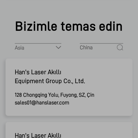
Bizimle temas edin
Han's Laser Akıllı

Equipment Group Co., Ltd.
128 Chongqing Yolu, Fuyong, SZ, Çin
sales01@hanslaser.com
Han's Laser Akıllı
