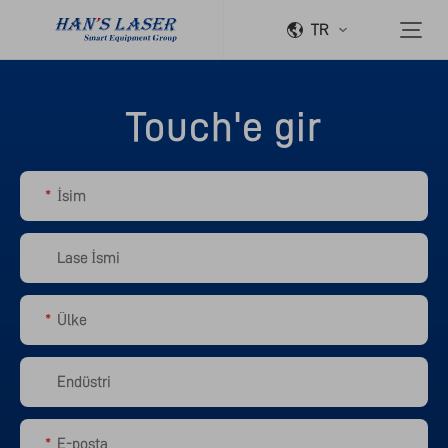
TR
Touch'e gir
*
*
*