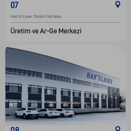
07
Han'in Laser Tianjin Fabrikası    							
Üretim ve Ar-Ge Merkezi
08