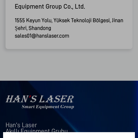
Equipment Group Co., Ltd.
1555 Keyun Yolu, Yüksek Teknoloji Bölgesi, Jinan
Şehri, Shandong
sales01@hanslaser.com
Han's Laser

Akıllı Equipment Grubu