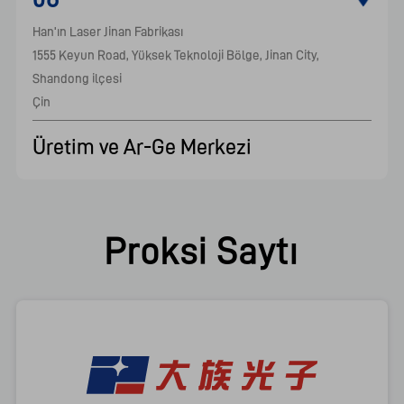
Han'ın Laser Jinan Fabrikası

1555 Keyun Road, Yüksek Teknoloji Bölge, Jinan City, 
Shandong ilçesi

Çin    							
Üretim ve Ar-Ge Merkezi
Proksi Saytı