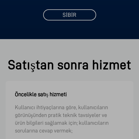
SİBİR
Satıştan sonra hizmet
Öncelikle satış hizmeti
Kullanıcı ihtiyaçlarına göre, kullanıcıların
görünüşünden pratik teknik tavsiyeler ve
ürün bilgileri sağlamak için; kullanıcıların
sorularına cevap vermek;