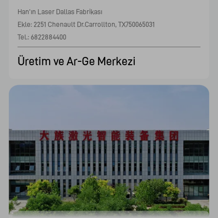
Han'ın Laser Dallas Fabrikası

Ekle: 2251 Chenault Dr.Carrollton, TX750065031

Tel.: 6822884400    							
Üretim ve Ar-Ge Merkezi