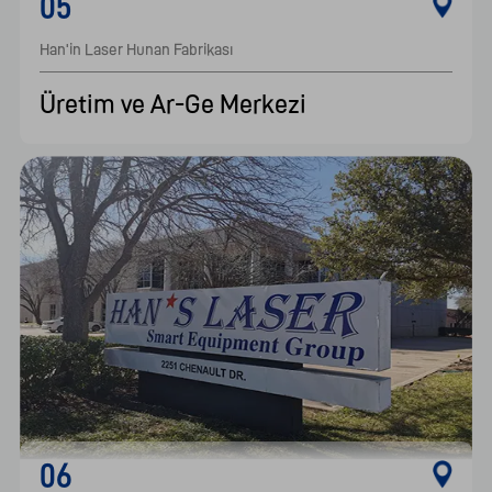
05
Han'in Laser Hunan Fabrikası    							
Üretim ve Ar-Ge Merkezi
06