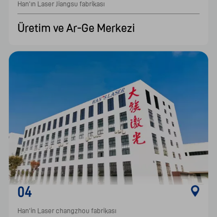
Han'ın Laser Jiangsu fabrikası    							
Üretim ve Ar-Ge Merkezi
04
Han'in Laser changzhou fabrikası
