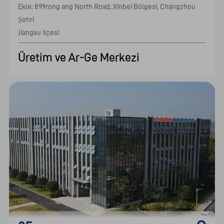
Ekle: 899rong ang North Road, Xinbei Bölgesi, Changzhou 
Şehri

Jiangsu ilçesi    							
Üretim ve Ar-Ge Merkezi