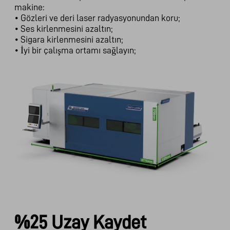
makine:
• Gözleri ve deri laser radyasyonundan koru;
• Ses kirlenmesini azaltın;
• Sigara kirlenmesini azaltın;
• İyi bir çalışma ortamı sağlayın;
%25 Uzay Kaydet