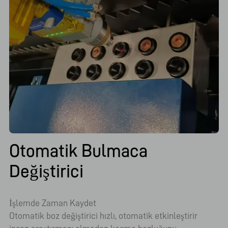
Otomatik Bulmaca
Değiştirici
İşlemde Zaman Kaydet
Otomatik boz değiştirici hızlı, otomatik etkinleştirir