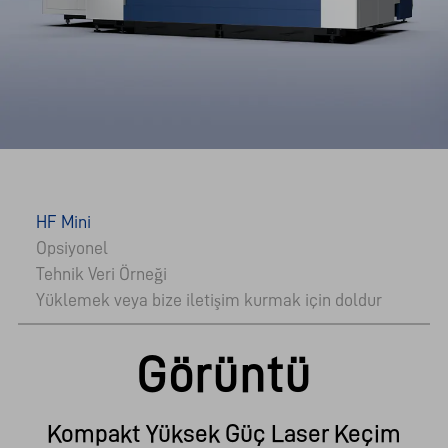
HF Mini
Opsiyonel
Tehnik Veri Örneği
Yüklemek veya bize iletişim kurmak için doldur
Görüntü
Kompakt Yüksek Güç Laser Keçim