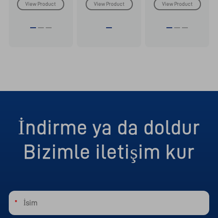
View Product
View Product
View Product
İndirme ya da doldur
Bizimle iletişim kur
*