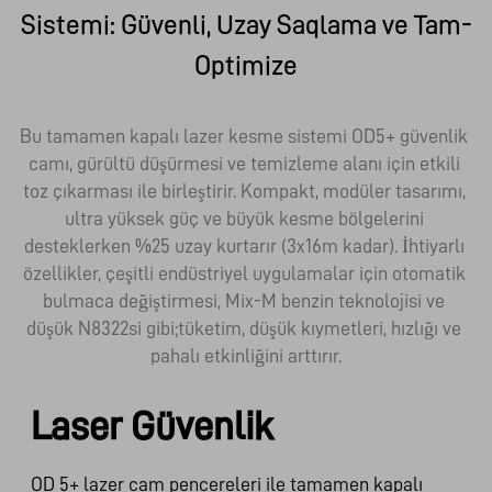
Sistemi: Güvenli, Uzay Saqlama ve Tam-
Optimize
Bu tamamen kapalı lazer kesme sistemi OD5+ güvenlik 
camı, gürültü düşürmesi ve temizleme alanı için etkili 
toz çıkarması ile birleştirir. Kompakt, modüler tasarımı, 
ultra yüksek güç ve büyük kesme bölgelerini 
desteklerken %25 uzay kurtarır (3x16m kadar). İhtiyarlı 
özellikler, çeşitli endüstriyel uygulamalar için otomatik 
bulmaca değiştirmesi, Mix-M benzin teknolojisi ve 
düşük N8322si gibi;tüketim, düşük kıymetleri, hızlığı ve 
pahalı etkinliğini arttırır.
Laser Güvenlik
OD 5+ lazer cam pencereleri ile tamamen kapalı