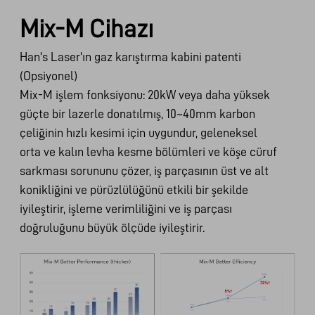
Mix-M Cihazı
Han's Laser'ın gaz karıştırma kabini patenti
(Opsiyonel)
Mix-M işlem fonksiyonu: 20kW veya daha yüksek
güçte bir lazerle donatılmış, 10~40mm karbon
çeliğinin hızlı kesimi için uygundur, geleneksel
orta ve kalın levha kesme bölümleri ve köşe cüruf
sarkması sorununu çözer, iş parçasının üst ve alt
konikliğini ve pürüzlülüğünü etkili bir şekilde
iyileştirir, işleme verimliliğini ve iş parçası
doğruluğunu büyük ölçüde iyileştirir.