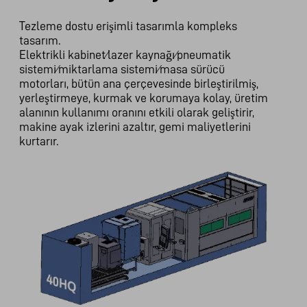
Tezleme dostu erişimli tasarımla kompleks
tasarım.
Elektrikli kabinet⁄lazer kaynağı⁄pneumatik
sistemi⁄miktarlama sistemi⁄masa sürücü
motorları, bütün ana çerçevesinde birleştirilmiş,
yerleştirmeye, kurmak ve korumaya kolay, üretim
alanının kullanımı oranını etkili olarak geliştirir,
makine ayak izlerini azaltır, gemi maliyetlerini
kurtarır.