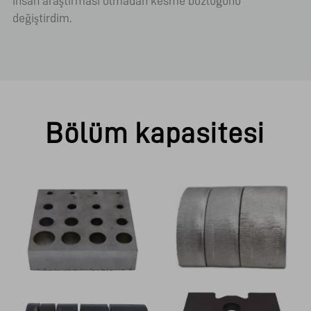
insan araştırması olmadan kesme bozluğunu
değiştirdim.
Bölüm kapasitesi