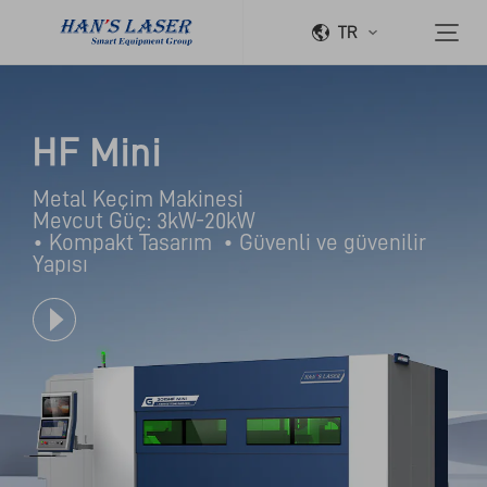
TR
HF Mini
Metal Keçim Makinesi

Mevcut Güç: 3kW-20kW

• Kompakt Tasarım  • Güvenli ve güvenilir 
Yapısı