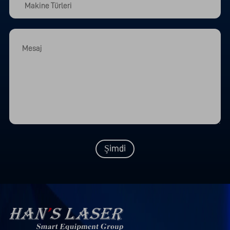
Şimdi