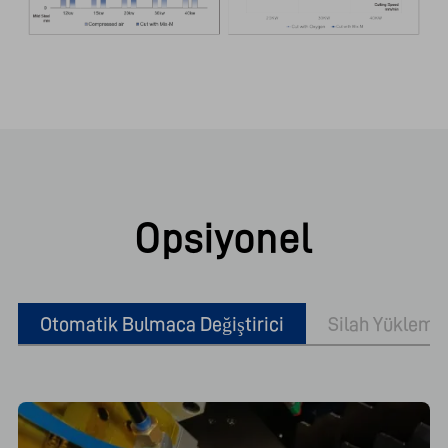
Opsiyonel
Otomatik Bulmaca Değiştirici
Silah Yüklem