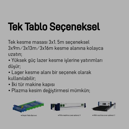
Tek Tablo Seçeneksel
Tek kesme masası 3x1. 5m seçeneksel
3x9m ⁄ 3x13m ⁄ 3x16m kesme alanına kolayca
uzatın;
• Yüksek güç lazer kesme işlerine yatırımları
düşür;
• Lager kesme alanı bir seçenek olarak
kullanılabilir;
• İki tür makine kapısı
• Plazma kesim değiştirmesi mümkün;