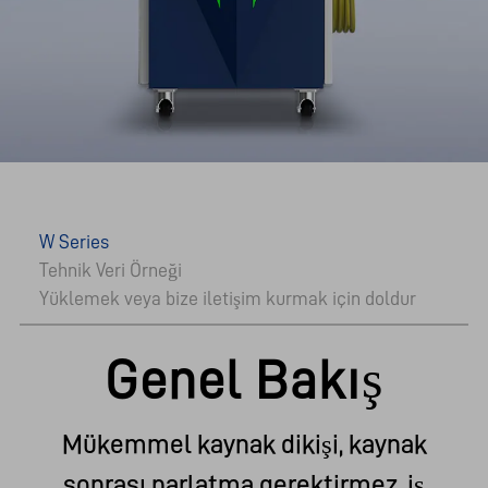
W Series
Tehnik Veri Örneği
Yüklemek veya bize iletişim kurmak için doldur
Genel Bakış
Mükemmel kaynak dikişi, kaynak
sonrası parlatma gerektirmez, iş