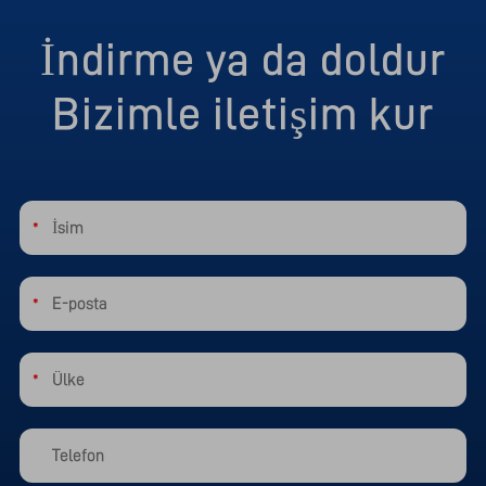
İndirme ya da doldur
Bizimle iletişim kur
*
*
*