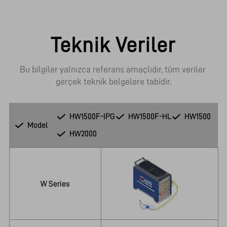
Teknik Veriler
Bu bilgiler yalnızca referans amaçlıdır, tüm veriler 
gerçek teknik belgelere tabidir.
HW1500F-IPG
HW1500F-HL
HW1500
Model
HW2000
W Series