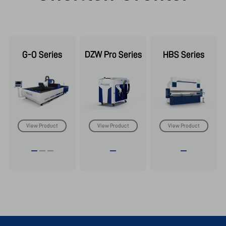
G-O Series
DZW Pro Series
HBS Series
View Product
View Product
View Product