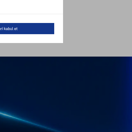
ri kabul et