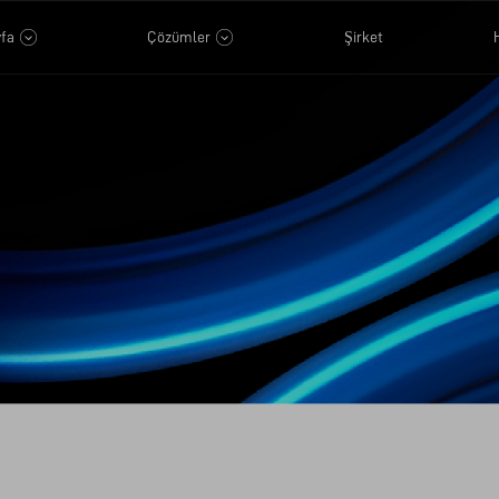
yfa
Çözümler
Şirket