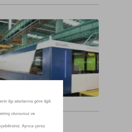
n ilgi alanlarına göre ilgili
 etmiş olursunuz ve
çebilirsiniz. Ayrıca çerez