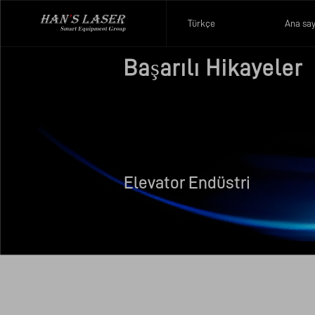
Türkçe
Ana sa
Başarılı Hikayeler
Elevator Endüstri