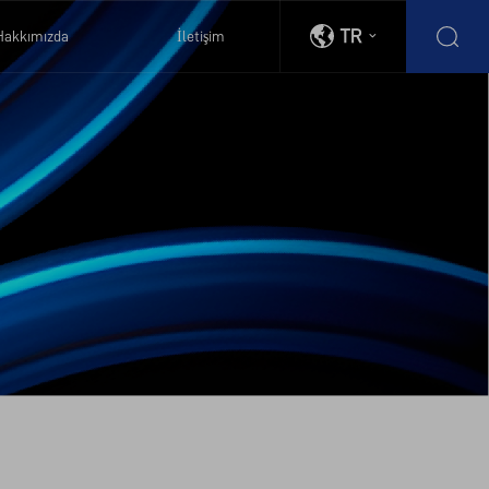
TR
Hakkımızda
İletişim